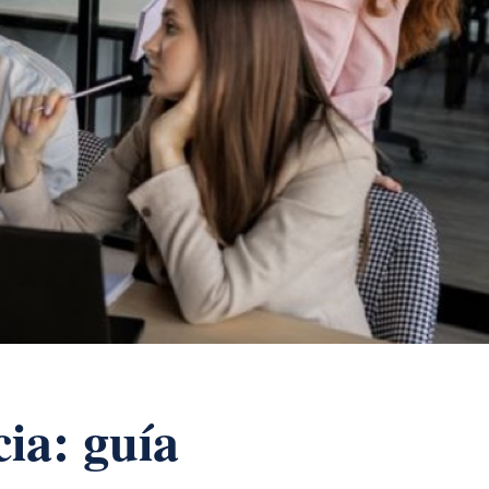
ia: guía