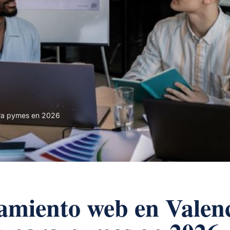
ara pymes en 2026
amiento web en Valenc