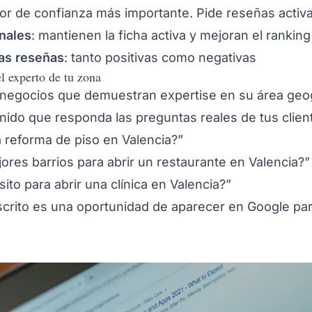
ctor de confianza más importante. Pide reseñas acti
nales
: mantienen la ficha activa y mejoran el ranking
as reseñas
: tanto positivas como negativas
el experto de tu zona
 negocios que demuestran expertise en su área geog
enido que responda las preguntas reales de tus clien
 reforma de piso en Valencia?”
ores barrios para abrir un restaurante en Valencia?”
ito para abrir una clínica en Valencia?”
escrito es una oportunidad de aparecer en Google p