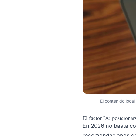
El contenido local
El factor IA: posiciona
En 2026 no basta co
recomendaciones de 