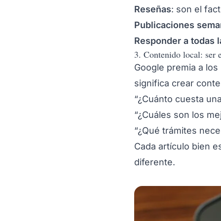
Reseñas
: son el fa
Publicaciones sema
Responder a todas l
3. Contenido local: ser 
Google premia a los
significa crear cont
“¿Cuánto cuesta una
“¿Cuáles son los mej
“¿Qué trámites neces
Cada artículo bien 
diferente.