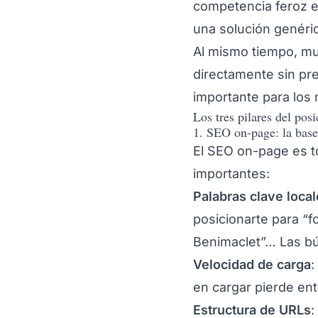
competencia feroz en
una solución genéri
Al mismo tiempo, mu
directamente sin pre
importante para los
Los tres pilares del pos
1. SEO on-page: la base
El SEO on-page es t
importantes:
Palabras clave loca
posicionarte para “f
Benimaclet”… Las bú
Velocidad de carga
:
en cargar pierde ent
Estructura de URLs
: