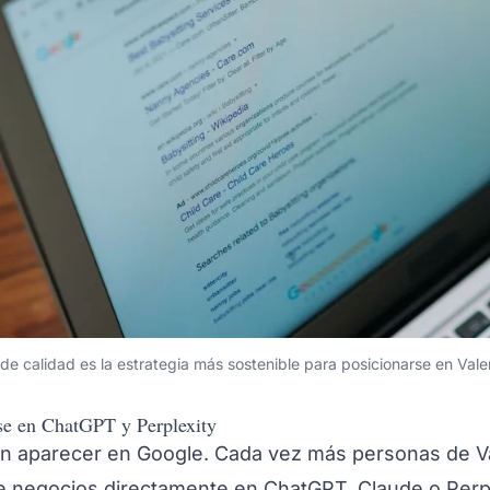
 de calidad es la estrategia más sostenible para posicionarse en Vale
rse en ChatGPT y Perplexity
n aparecer en Google. Cada vez más personas de V
negocios directamente en ChatGPT, Claude o Perple