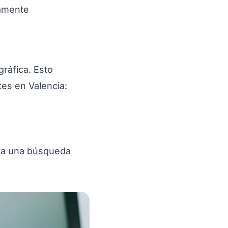
vamente
ráfica. Esto
tes en Valencia:
ara una búsqueda