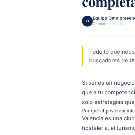
complet
Equipo Omnipresen
O
Omnipresencia.es
Todo lo que nece
buscadores de IA.
Si tienes un negocio
que a tu competencia
solo estrategias que
Por qué el posicionamie
Valencia es una ciu
hostelería, el turism