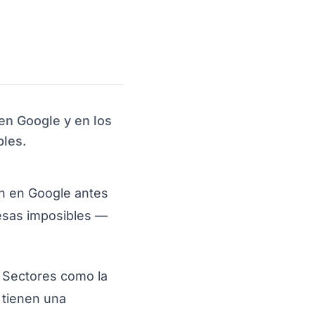
en Google y en los
bles.
en en Google antes
mesas imposibles —
 Sectores como la
s tienen una