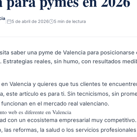
a para pymes en 2026
cia
|
5 de abril de 2026
5 min de lectura
sita saber una pyme de Valencia para posicionarse 
 Estrategias reales, sin humo, con resultados medi
 en Valencia y quieres que tus clientes te encuentr
, este artículo es para ti. Sin tecnicismos, sin pro
 funcionan en el mercado real valenciano.
nto web es diferente en Valencia
dad con un ecosistema empresarial muy competitivo.
o, las reformas, la salud o los servicios profesionale