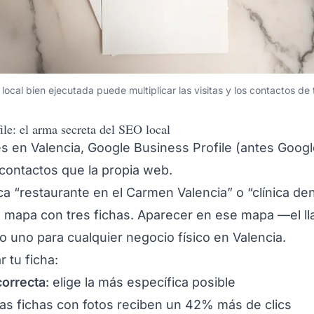
ocal bien ejecutada puede multiplicar las visitas y los contactos de
ile: el arma secreta del SEO local
es en Valencia, Google Business Profile (antes Goog
ontactos que la propia web.
 “restaurante en el Carmen Valencia” o “clínica dent
l mapa con tres fichas. Aparecer en ese mapa —el l
o uno para cualquier negocio físico en Valencia.
 tu ficha:
correcta
: elige la más específica posible
 las fichas con fotos reciben un 42% más de clics