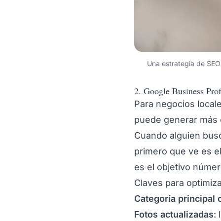
Una estrategia de SEO l
2. Google Business Prof
Para negocios local
puede generar más c
Cuando alguien busca
primero que ve es e
es el objetivo númer
Claves para optimizar
Categoría principal 
Fotos actualizadas
: