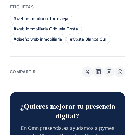
ETIQUETAS
#web inmobiliaria Torrevieja
#web inmobiliaria Orihuela Costa
#diseño web inmobiliaria
#Costa Blanca Sur
COMPARTIR
¿Quieres mejorar tu presencia
digital?
En Omnipresencia.es ayudamos a pymes