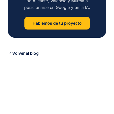
de Alicante, Valencia y Murcia a
posicionarse en Google y en la IA.
Hablemos de tu proyecto
Volver al blog