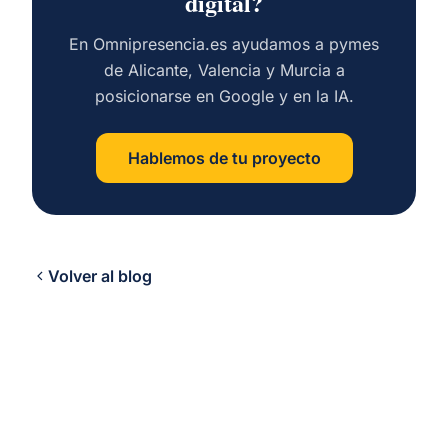
digital?
En Omnipresencia.es ayudamos a pymes
de Alicante, Valencia y Murcia a
posicionarse en Google y en la IA.
Hablemos de tu proyecto
Volver al blog