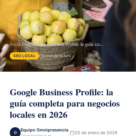
Inicio
/
Blog
/
Google Business Profile: la guía completa para negocios locales en 2026
SEO LOCAL
3 min de lectura
Google Business Profile: la
guía completa para negocios
locales en 2026
Equipo Omnipresencia
|
20 de enero de 2026
O
Omnipresencia.es