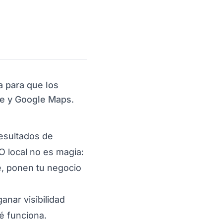
 para que los
le y Google Maps.
resultados de
O local no es magia:
e, ponen tu negocio
nar visibilidad
é funciona.