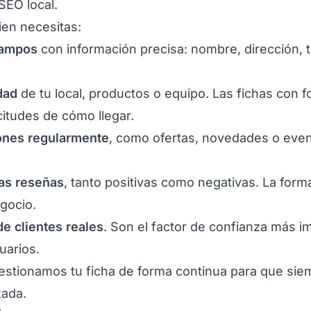
SEO local.
ien necesitas:
campos
con información precisa: nombre, dirección, t
dad
de tu local, productos o equipo. Las fichas con f
itudes de cómo llegar.
iones regularmente
, como ofertas, novedades o eve
as reseñas
, tanto positivas como negativas. La for
gocio.
e clientes reales
. Son el factor de confianza más i
uarios.
stionamos tu ficha de forma continua para que sie
zada.