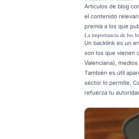
Artículos de blog co
el contenido releva
premia a los que pub
La importancia de los b
Un backlink es un en
son los que vienen 
Valenciana), medios
También es útil apar
sector lo permite. 
refuerza tu autorida