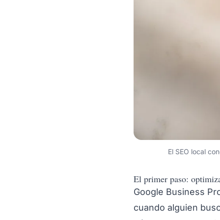
El SEO local co
El primer paso: optimiza
Google Business Pro
cuando alguien busca