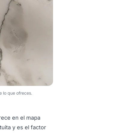
 lo que ofreces.
arece en el mapa
uita y es el factor