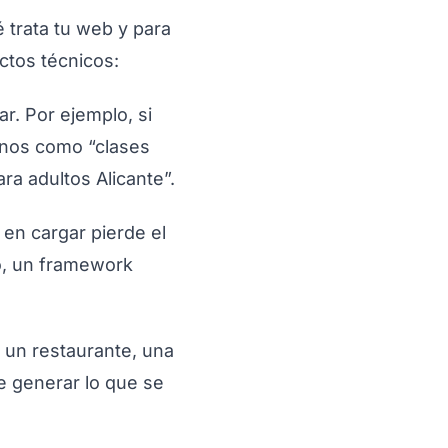
 trata tu web y para
ctos técnicos:
r. Por ejemplo, si
inos como “clases
ra adultos Alicante”.
en cargar pierde el
o, un framework
 un restaurante, una
e generar lo que se