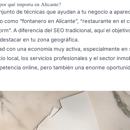
por qué importa en Alicante?
onjunto de técnicas que ayudan a tu negocio a apare
 como “fontanero en Alicante”, “restaurante en el c
orm”. A diferencia del SEO tradicional, aquí el objet
destacar en tu zona geográfica.
dad con una economía muy activa, especialmente en
io local, los servicios profesionales y el sector inmobi
etencia online, pero también una enorme oportunid