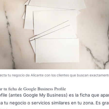
necta tu negocio de Alicante con los clientes que buscan exactamente
r tu ficha de Google Business Profile
file (antes Google My Business) es la ficha que ap
 tu negocio o servicios similares en tu zona. Es grat