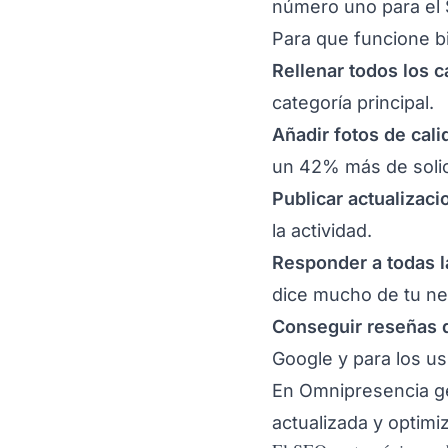
número uno para el 
Para que funcione b
Rellenar todos los 
categoría principal.
Añadir fotos de cali
un 42% más de solic
Publicar actualizac
la actividad.
Responder a todas l
dice mucho de tu ne
Conseguir reseñas d
Google y para los us
En Omnipresencia ge
actualizada y optimi