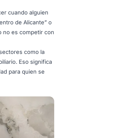
cer cuando alguien
entro de Alicante” o
ivo no es competir con
 sectores como la
liario. Eso significa
ad para quien se