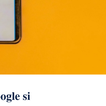
gle si