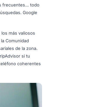
as frecuentes… todo
 búsquedas. Google
, los más valiosos
e la Comunidad
riales de la zona.
ipAdvisor si tu
 teléfono coherentes