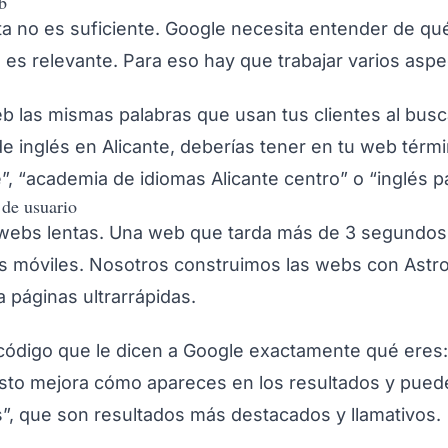
b
a no es suficiente. Google necesita entender de qué
es relevante. Para eso hay que trabajar varios aspe
 las mismas palabras que usan tus clientes al busca
e inglés en Alicante, deberías tener en tu web térm
e”, “academia de idiomas Alicante centro” o “inglés pa
 de usuario
 webs lentas. Una web que tarda más de 3 segundos 
es móviles. Nosotros construimos las webs con Astr
páginas ultrarrápidas.
ódigo que le dicen a Google exactamente qué eres:
 Esto mejora cómo apareces en los resultados y pued
s”, que son resultados más destacados y llamativos.