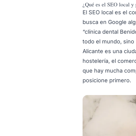
¿Qué es el SEO local y 
El SEO local es el c
busca en Google algo
“clínica dental Benid
todo el mundo, sino 
Alicante es una ciu
hostelería, el comerc
que hay mucha comp
posicione primero.