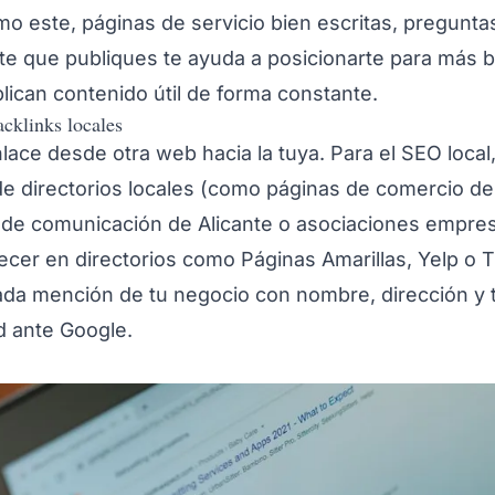
mo este, páginas de servicio bien escritas, pregunt
nte que publiques te ayuda a posicionarte para más
lican contenido útil de forma constante.
acklinks locales
lace desde otra web hacia la tuya. Para el SEO local
de directorios locales (como páginas de comercio d
 de comunicación de Alicante o asociaciones empresa
ecer en directorios como Páginas Amarillas, Yelp o Tr
Cada mención de tu negocio con nombre, dirección y
d ante Google.