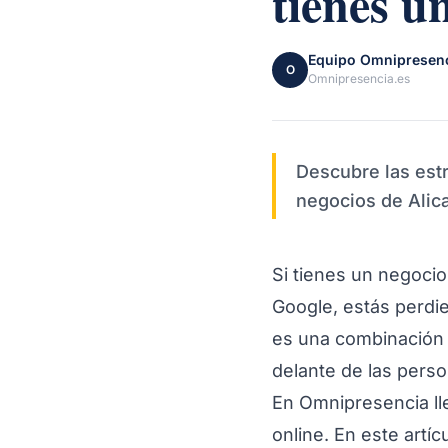
tienes u
Equipo Omnipresen
O
Omnipresencia.es
Descubre las est
negocios de Alic
Si tienes un negocio
Google, estás perdie
es una combinación 
delante de las pers
En Omnipresencia ll
online. En este art