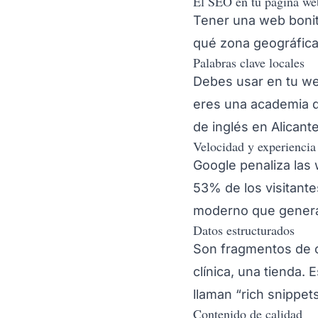
El SEO en tu página we
Tener una web bonit
qué zona geográfica 
Palabras clave locales
Debes usar en tu web
eres una academia d
de inglés en Alicant
Velocidad y experiencia
Google penaliza las
53% de los visitant
moderno que genera 
Datos estructurados
Son fragmentos de c
clínica, una tienda.
llaman “rich snippet
Contenido de calidad