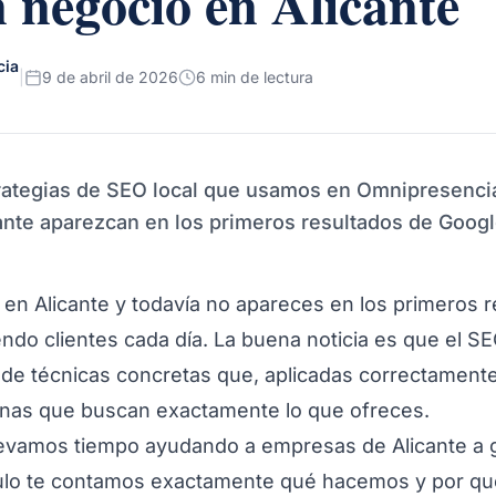
n negocio en Alicante
cia
|
9 de abril de 2026
6 min de lectura
rategias de SEO local que usamos en Omnipresencia
ante aparezcan en los primeros resultados de Goog
 en Alicante y todavía no apareces en los primeros 
ndo clientes cada día. La buena noticia es que el SE
de técnicas concretas que, aplicadas correctament
onas que buscan exactamente lo que ofreces.
evamos tiempo ayudando a empresas de Alicante a ga
ículo te contamos exactamente qué hacemos y por qu