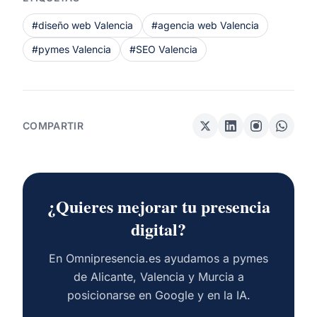
#diseño web Valencia
#agencia web Valencia
#pymes Valencia
#SEO Valencia
COMPARTIR
¿Quieres mejorar tu presencia
digital?
En Omnipresencia.es ayudamos a pymes
de Alicante, Valencia y Murcia a
posicionarse en Google y en la IA.